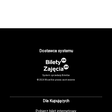
Dostawca systemu
System sprzedaży Biletów
© 2024 Wszelkie prawa zastrzeżone
Dla Kupujących
Pobierz bilet internetowy