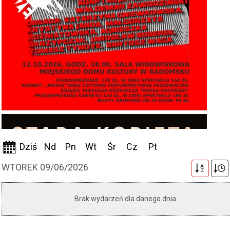
Dziś
Nd
Pn
Wt
Śr
Cz
Pt
WTOREK 09/06/2026
A
Z
Brak wydarzeń dla danego dnia.