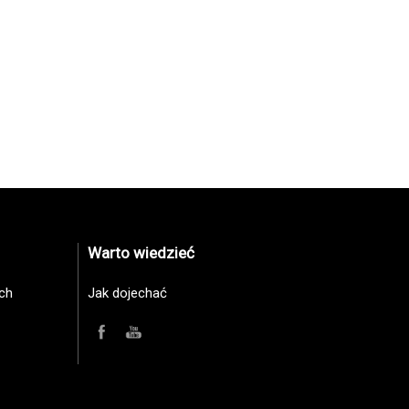
Warto wiedzieć
ch
Jak dojechać