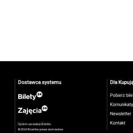
Dostawca systemu
Dla Kupuj
Pobierz bil
Komunikaty
Newsletter
Kontakt
System sprzedaży Biletów
© 2024 Wszelkie prawa zastrzeżone