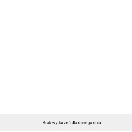
Brak wydarzeń dla danego dnia.