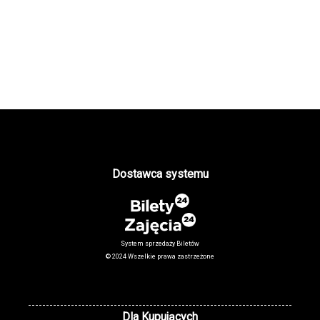
Dostawca systemu
System sprzedaży Biletów
© 2024 Wszelkie prawa zastrzeżone
Dla Kupujących