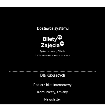
Dostawca systemu
System sprzedaży Biletów
© 2024 Wszelkie prawa zastrzeżone
Dla Kupujących
Pobierz bilet internetowy
Komunikaty, zmiany
Newsletter