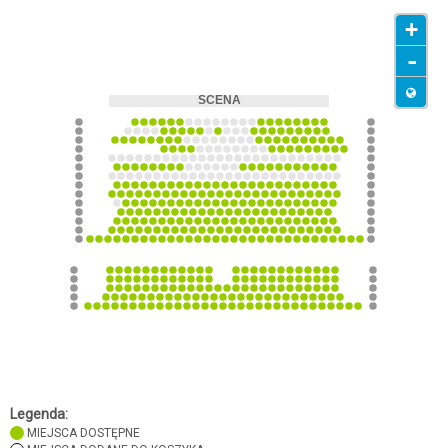
+
-
Legenda:
MIEJSCA DOSTĘPNE