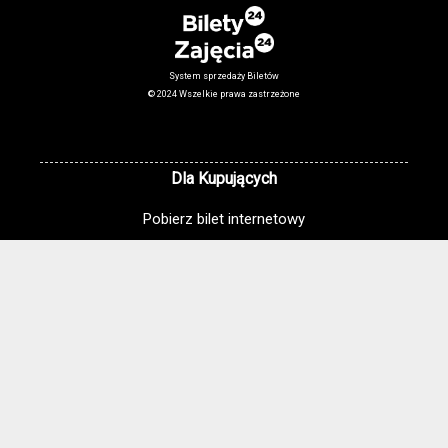
System sprzedaży Biletów
© 2024 Wszelkie prawa zastrzeżone
Dla Kupujących
Pobierz bilet internetowy
Komunikaty, zmiany
Newsletter
Kontakt
Regulamin zakupów internetowych
Polityka cookies