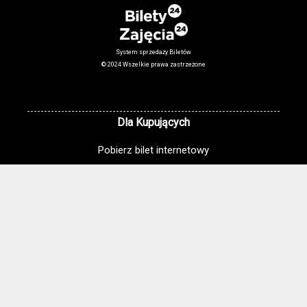
System sprzedaży Biletów
© 2024 Wszelkie prawa zastrzeżone
Dla Kupujących
Pobierz bilet internetowy
Komunikaty, zmiany
Newsletter
Kontakt
Regulamin zakupów internetowych
Polityka cookies