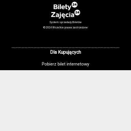
System sprzedaży Biletów
© 2024 Wszelkie prawa zastrzeżone
Dla Kupujących
Pobierz bilet internetowy
Komunikaty, zmiany
Newsletter
Kontakt
Regulamin zakupów internetowych
Polityka cookies