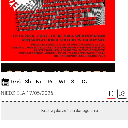
Dziś
Sb
Nd
Pn
Wt
Śr
Cz
NIEDZIELA 17/05/2026
A
Z
Brak wydarzeń dla danego dnia.