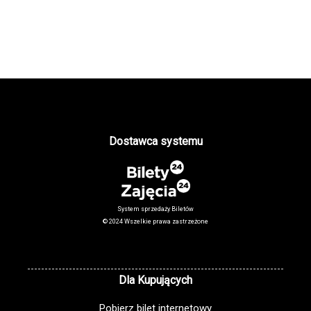
Dostawca systemu
System sprzedaży Biletów
© 2024 Wszelkie prawa zastrzeżone
Dla Kupujących
Pobierz bilet internetowy