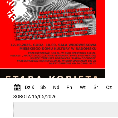
Dziś
Sb
Nd
Pn
Wt
Śr
Cz
SOBOTA 16/05/2026