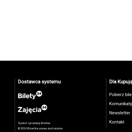
Dostawca systemu
Dla Kupuj
Pobierz bil
Komunikaty
Newsletter
Kontakt
System sprzedaży Biletów
© 2024 Wszelkie prawa zastrzeżone