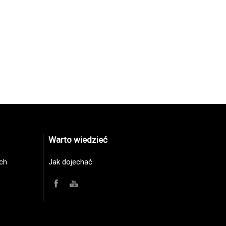
Warto wiedzieć
ch
Jak dojechać